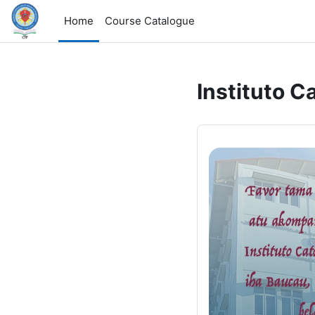
Skip to main content
Home
Course Catalogue
Instituto C